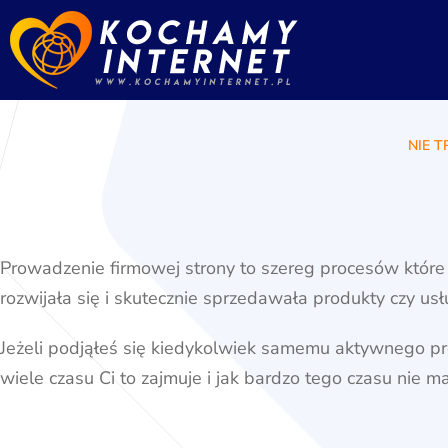
NIE 
Prowadzenie firmowej strony to szereg procesów które 
rozwijała się i skutecznie sprzedawała produkty czy us
Jeżeli podjąłeś się kiedykolwiek samemu aktywnego pro
wiele czasu Ci to zajmuje i jak bardzo tego czasu nie m