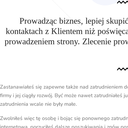
Prowadząc biznes, lepiej skupi
kontaktach z Klientem niż poświęc
prowadzeniem strony. Zlecenie prow
Zastanawiałeś się zapewne także nad zatrudnieniem do
firmy i jej ciągły rozwój. Być może nawet zatrudniałeś 
zatrudnienia wcale nie były małe.
Zwolniłeś więc tę osobę i bojąc się ponownego zatrudni
internetową, porzuciłeś dalsze poszukiwania i znów po