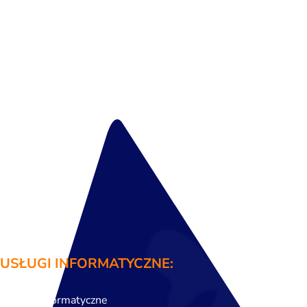
USŁUGI INFORMATYCZNE:
Audyty informatyczne