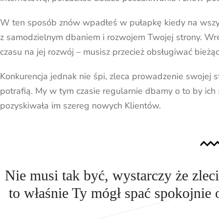
W ten sposób znów wpadłeś w pułapkę kiedy na wszyst
z samodzielnym dbaniem i rozwojem Twojej strony. Wre
czasu na jej rozwój – musisz przecież obsługiwać bieżą
Konkurencja jednak nie śpi, zleca prowadzenie swojej s
potrafią. My w tym czasie regularnie dbamy o to by ich
pozyskiwała im szereg nowych Klientów.
Nie musi tak być, wystarczy że zle
to właśnie Ty mógł spać spokojnie 