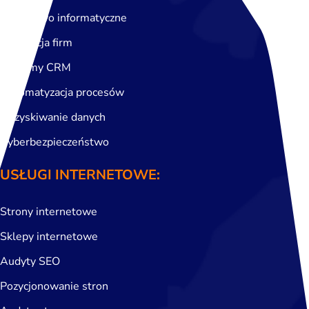
Doradztwo informatyczne
Cyfryzacja firm
Systemy CRM
Automatyzacja procesów
Odzyskiwanie danych
Cyberbezpieczeństwo
USŁUGI INTERNETOWE:
Strony internetowe
Sklepy internetowe
Audyty SEO
Pozycjonowanie stron