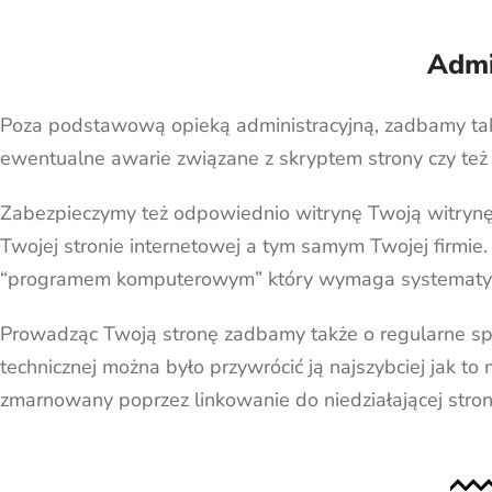
Admi
Poza podstawową opieką administracyjną, zadbamy tak
ewentualne awarie związane z skryptem strony czy też 
Zabezpieczymy też odpowiednio witrynę Twoją witrynę 
Twojej stronie internetowej a tym samym Twojej firmie.
“programem komputerowym” który wymaga systematycz
Prowadząc Twoją stronę zadbamy także o regularne spo
technicznej można było przywrócić ją najszybciej jak to
zmarnowany poprzez linkowanie do niedziałającej strony.