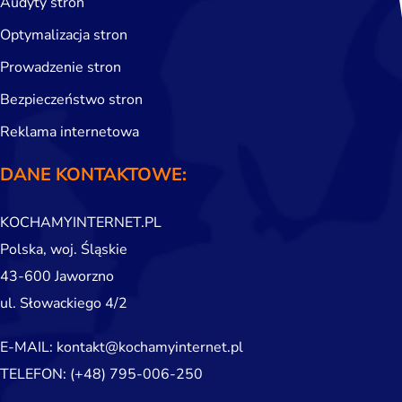
Audyty stron
Optymalizacja stron
Prowadzenie stron
Bezpieczeństwo stron
Reklama internetowa
DANE KONTAKTOWE:
KOCHAMYINTERNET.PL
Polska, woj. Śląskie
43-600 Jaworzno
ul. Słowackiego 4/2
E-MAIL:
kontakt@kochamyinternet.pl
TELEFON:
(+48) 795-006-250