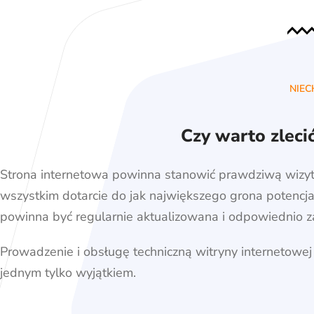
NIEC
Czy warto zleci
Strona internetowa powinna stanowić prawdziwą wizytó
wszystkim dotarcie do jak największego grona potencjaln
powinna być regularnie aktualizowana i odpowiednio z
Prowadzenie i obsługę techniczną witryny internetowej
jednym tylko wyjątkiem.