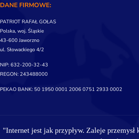
DANE FIRMOWE:
PATRIOT RAFAŁ GOŁAS
Polska, woj. Śląskie
43-600 Jaworzno
ul. Słowackiego 4/2
NIP: 632-200-32-43
REGON: 243488000
PEKAO BANK: 50 1950 0001 2006 0751 2933 0002
"Internet jest jak przypływ. Zaleje przemysł